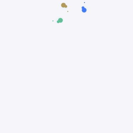
Notifique-me sobre novas publicações por
e-mail.